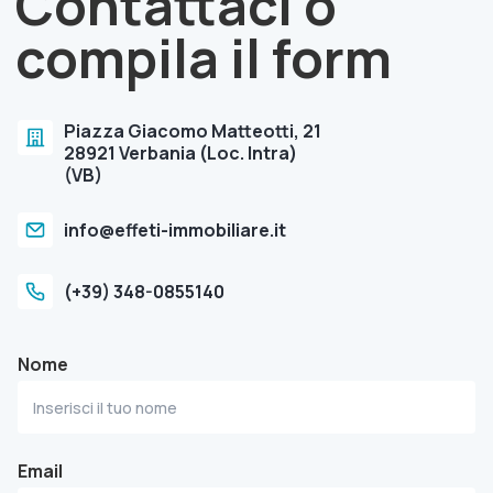
Contattaci o
compila il form
Piazza Giacomo Matteotti, 21
28921 Verbania (Loc. Intra)
(VB)
info@effeti-immobiliare.it
(+39) 348-0855140
Nome
Email