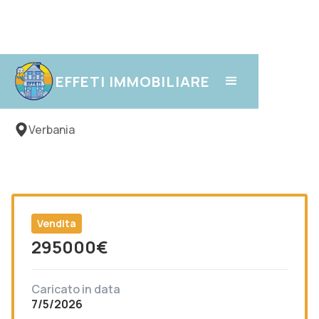
Gravellona
EFFETI IMMOBILIARE
Verbania
Vendita
295000
€
Caricato in data
7/5/2026