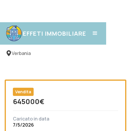
Intra
EFFETI IMMOBILIARE
Verbania
Vendita
645000
€
Caricato in data
7/5/2026