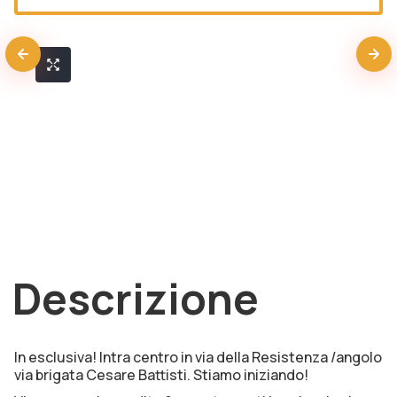
Descrizione
In esclusiva! Intra centro in via della Resistenza /angolo
via brigata Cesare Battisti. Stiamo iniziando!