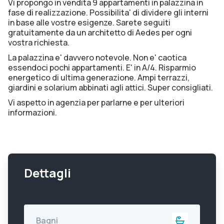
Vi propongo in vendita 9 appartamenti in palazzina in
fase di realizzazione. Possibilita' di dividere gli interni
in base alle vostre esigenze. Sarete seguiti
gratuitamente da un architetto di Aedes per ogni
vostra richiesta.
La palazzina e' davvero notevole. Non e' caotica
essendoci pochi appartamenti. E' in A/4. Risparmio
energetico di ultima generazione. Ampi terrazzi,
giardini e solarium abbinati agli attici. Super consigliati.
Vi aspetto in agenzia per parlarne e per ulteriori
informazioni.
Dettagli
Bagni