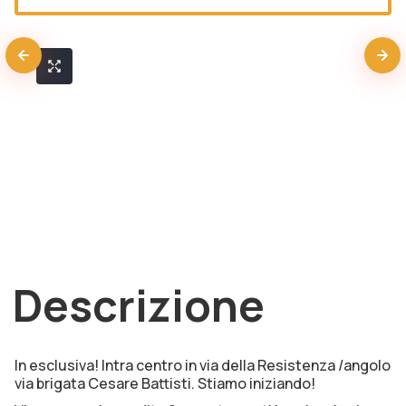
Descrizione
In esclusiva! Intra centro in via della Resistenza /angolo
via brigata Cesare Battisti. Stiamo iniziando!