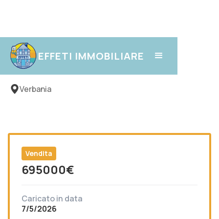
Intra
EFFETI IMMOBILIARE
Verbania
Vendita
695000
€
Caricato in data
7/5/2026