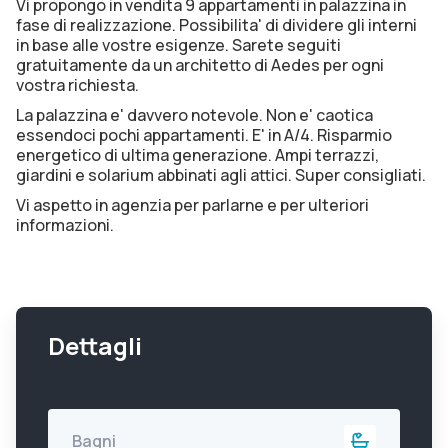
Vi propongo in vendita 9 appartamenti in palazzina in
fase di realizzazione. Possibilita' di dividere gli interni
in base alle vostre esigenze. Sarete seguiti
gratuitamente da un architetto di Aedes per ogni
vostra richiesta.
La palazzina e' davvero notevole. Non e' caotica
essendoci pochi appartamenti. E' in A/4. Risparmio
energetico di ultima generazione. Ampi terrazzi,
giardini e solarium abbinati agli attici. Super consigliati.
Vi aspetto in agenzia per parlarne e per ulteriori
informazioni.
Dettagli
Bagni