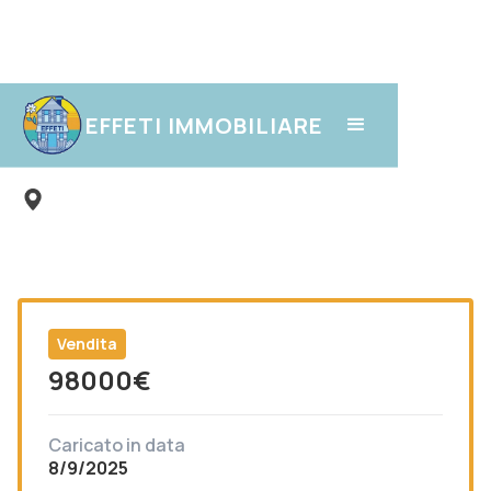
Ungiasca
EFFETI IMMOBILIARE
Vendita
98000
€
Caricato in data
8/9/2025