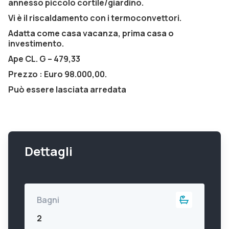
annesso piccolo cortile/giardino.
Vi è il riscaldamento con i termoconvettori.
Adatta come casa vacanza, prima casa o
investimento.
Ape CL. G – 479,33
Prezzo : Euro 98.000,00.
Può essere lasciata arredata
Dettagli
Bagni
2