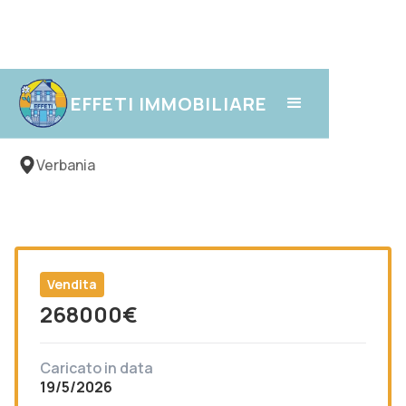
Biganzolo
EFFETI IMMOBILIARE
Verbania
Vendita
268000
€
Caricato in data
19/5/2026