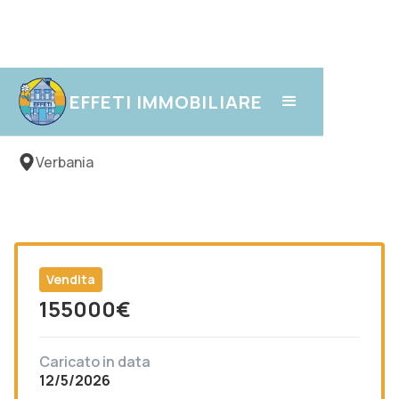
Intra
EFFETI IMMOBILIARE
Verbania
Vendita
155000
€
Caricato in data
12/5/2026