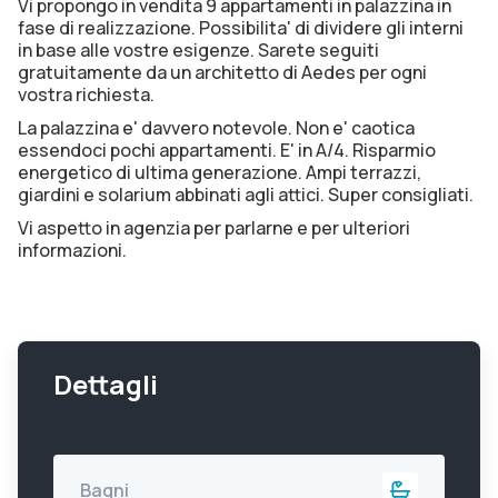
Vi propongo in vendita 9 appartamenti in palazzina in
fase di realizzazione. Possibilita' di dividere gli interni
in base alle vostre esigenze. Sarete seguiti
gratuitamente da un architetto di Aedes per ogni
vostra richiesta.
La palazzina e' davvero notevole. Non e' caotica
essendoci pochi appartamenti. E' in A/4. Risparmio
energetico di ultima generazione. Ampi terrazzi,
giardini e solarium abbinati agli attici. Super consigliati.
Vi aspetto in agenzia per parlarne e per ulteriori
informazioni.
Dettagli
Bagni