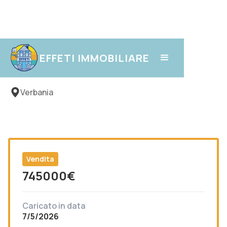
Intra
EFFETI IMMOBILIARE
Verbania
Vendita
745000
€
Caricato in data
7/5/2026