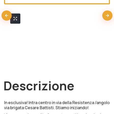
Descrizione
In esclusiva! Intra centro in via della Resistenza /angolo
via brigata Cesare Battisti. Stiamo iniziando!