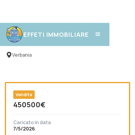
Intra
EFFETI IMMOBILIARE
Verbania
Vendita
450500
€
Caricato in data
7/5/2026