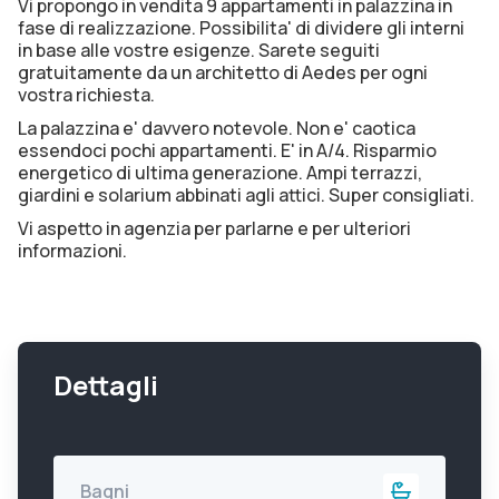
Vi propongo in vendita 9 appartamenti in palazzina in
fase di realizzazione. Possibilita' di dividere gli interni
in base alle vostre esigenze. Sarete seguiti
gratuitamente da un architetto di Aedes per ogni
vostra richiesta.
La palazzina e' davvero notevole. Non e' caotica
essendoci pochi appartamenti. E' in A/4. Risparmio
energetico di ultima generazione. Ampi terrazzi,
giardini e solarium abbinati agli attici. Super consigliati.
Vi aspetto in agenzia per parlarne e per ulteriori
informazioni.
Dettagli
Bagni