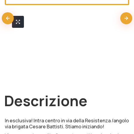
Descrizione
In esclusiva! Intra centro in via della Resistenza /angolo
via brigata Cesare Battisti. Stiamo iniziando!